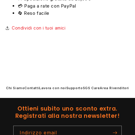
💳 Paga a rate con PayPal
🔄 Reso facile
Condividi con i tuoi amici
Chi Siamo
Contatti
Lavora con noi
Supporto
SGS Care
Area Rivenditori
Ottieni subito uno sconto extra.
Registrati alla nostra newsletter!
Indirizzo email