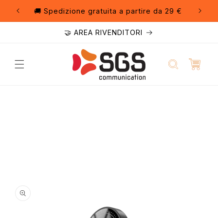
Vai
direttamente
egozio
🚚 Spedizione gratuita a partire da 29 €
ai contenuti
🤝 AREA RIVENDITORI
Passa alle
informazioni
sul prodotto