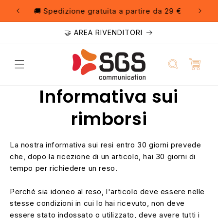
Vai
direttamente
egozio
🚚 Spedizione gratuita a partire da 29 €
ai contenuti
🤝 AREA RIVENDITORI
Informativa sui
rimborsi
La nostra informativa sui resi entro 30 giorni prevede
che, dopo la ricezione di un articolo, hai 30 giorni di
tempo per richiedere un reso.
Perché sia idoneo al reso, l'articolo deve essere nelle
stesse condizioni in cui lo hai ricevuto, non deve
essere stato indossato o utilizzato, deve avere tutti i