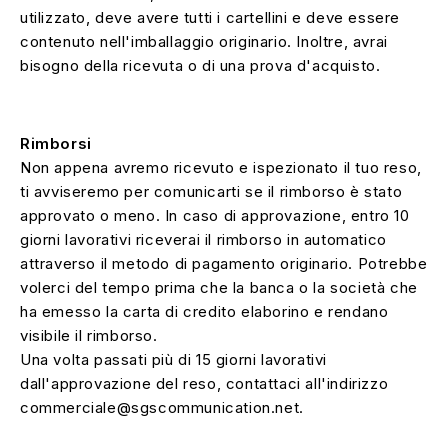
utilizzato, deve avere tutti i cartellini e deve essere
contenuto nell'imballaggio originario. Inoltre, avrai
bisogno della ricevuta o di una prova d'acquisto.
Rimborsi
Non appena avremo ricevuto e ispezionato il tuo reso,
ti avviseremo per comunicarti se il rimborso è stato
approvato o meno. In caso di approvazione, entro 10
giorni lavorativi riceverai il rimborso in automatico
attraverso il metodo di pagamento originario. Potrebbe
volerci del tempo prima che la banca o la società che
ha emesso la carta di credito elaborino e rendano
visibile il rimborso.
Una volta passati più di 15 giorni lavorativi
dall'approvazione del reso, contattaci all'indirizzo
commerciale@sgscommunication.net.