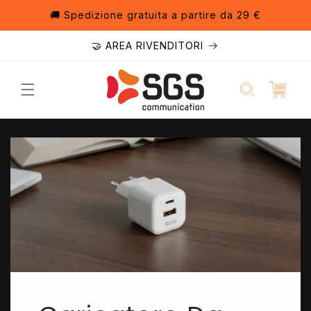
Vai
direttamente
🚚 Spedizione gratuita a partire da 29 €
ai contenuti
🤝 AREA RIVENDITORI